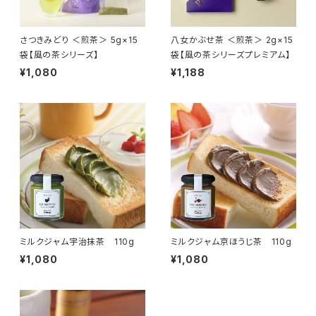
さつきみどり ＜煎茶＞ 5g×15
八女かぶせ茶 ＜煎茶＞ 2g×15
袋【風の茶シリーズ】
袋【風の茶シリーズプレミアム】
¥1,080
¥1,188
ミルクジャム宇治抹茶 110g
ミルクジャム京ほうじ茶 110g
¥1,080
¥1,080