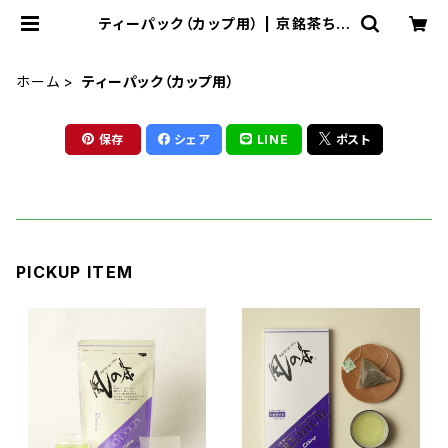
ティーパック（カップ用） | 京銘茶ちき
りや
ホーム
ティーパック（カップ用）
保存
シェア
LINE
ポスト
PICKUP ITEM