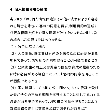
4. 個人情報利用の制限
当ショップは、個人情報保護法その他の法令により許容さ
れる場合を除き、お客様の同意を得ず、利用目的の達成に
必要な範囲を超えて個人情報を取り扱いません。但し、次
の場合はこの限りではありません。
（１） 法令に基づく場合
（２） 人の生命、身体又は財産の保護のために必要がある
場合であって、お客様の同意を得ることが困難であるとき
（３） 公衆衛生の向上又は児童の健全な育成の推進のため
に特に必要がある場合であって、お客様の同意を得ること
が困難であるとき
（４） 国の機関もしくは地方公共団体又はその委託を受け
た者が法令の定める事務を遂行することに対して協力する
必要がある場合であって、お客様の同意を得ることにより
当該事務の遂行に支障を及ぼすおそれがあるとき