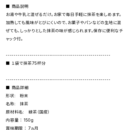
■ 商品説明
お湯や牛乳と混ぜるだけ。お家で毎日手軽に抹茶を楽しめます。
加熱しても風味がとびにくいので、お菓子やパンなどの生地に混
ぜても、しっかりとした抹茶の味が感じられます。保存に便利なチ
ャック付。
-----------------------------------------------------
■ １袋で抹茶75杯分
-----------------------------------------------------
■ 商品詳細
形状: 粉末
名称: 抹茶
原材料名: 緑茶（国産）
内容量 ： 150g
賞味期限 ： 7ヵ月