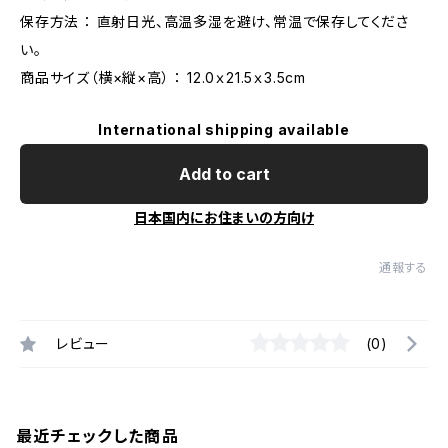
保存方法 ： 直射日光、高温多湿を避け、常温で保存してくださ
い。
商品サイズ（横×縦×高） ： 12.0ｘ21.5ｘ3.5cm
International shipping available
Add to cart
日本国内にお住まいの方向け
通報する
レビュー
(0)
最近チェックした商品