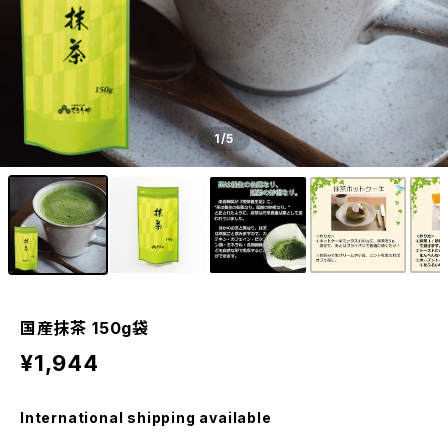
1
/5
国産抹茶 150g袋
¥1,944
International shipping available