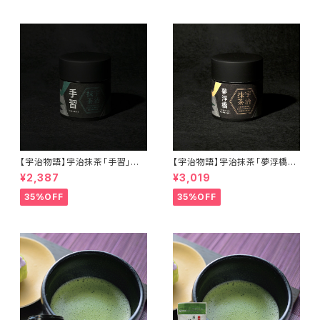
【宇治物語】宇治抹茶「手習」～
【宇治物語】宇治抹茶「夢浮橋」
おくみどりシングルオリジン＜在
～おくみどりシングルオリジン＜
¥2,387
¥3,019
庫一掃セール！＞
在庫一掃セール！＞
35%OFF
35%OFF