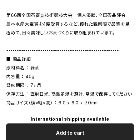
第66回全国茶審査技術競技大会 個人優勝、全国茶品評会
農林水産大臣賞を4度受賞するなど、優れた観察眼で品質を見
極めて、日々美味しいお茶づくりに取り組まれています。
-----------------------------------------------------
■ 商品詳細
原材料名 ： 緑茶
内容量 ： 40g
賞味期限 ： 7ヵ月
保存方法 ： 直射日光、高温多湿を避け、常温で保存してください
商品サイズ（横×縦×高） ： 6.0 x 6.0 x 7.0cm
International shipping available
Add to cart