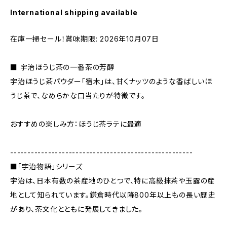
International shipping available
在庫一掃セール！賞味期限: 2026年10月07日
■ 宇治ほうじ茶の一番茶の芳醇
宇治ほうじ茶パウダー「宿木」は、甘くナッツのような香ばしいほ
うじ茶で、なめらかな口当たりが特徴です。
おすすめの楽しみ方：ほうじ茶ラテに最適
-----------------------------------------------------
■「宇治物語」シリーズ
宇治は、日本有数の茶産地のひとつで、特に高級抹茶や玉露の産
地として知られています。鎌倉時代以降800年以上もの長い歴史
があり、茶文化とともに発展してきました。