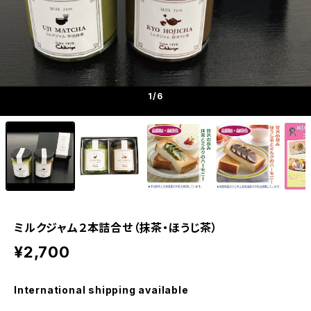
1
/6
ミルクジャム２本詰合せ（抹茶・ほうじ茶）
¥2,700
International shipping available