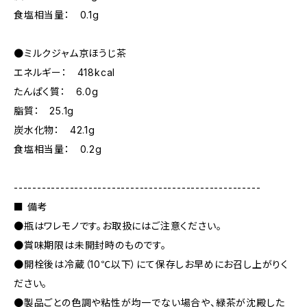
食塩相当量： 0.1g
●ミルクジャム京ほうじ茶
エネルギー： 418kcal
たんぱく質： 6.0g
脂質： 25.1g
炭水化物： 42.1g
食塩相当量： 0.2g
-----------------------------------------------------
■ 備考
●瓶はワレモノです。お取扱にはご注意ください。
●賞味期限は未開封時のものです。
●開栓後は冷蔵（10℃以下）にて保存しお早めにお召し上がりく
ださい。
●製品ごとの色調や粘性が均一でない場合や、緑茶が沈殿した