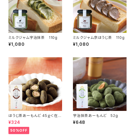
ミルクジャム宇治抹茶 110g
ミルクジャム京ほうじ茶 110g
¥1,080
¥1,080
ほうじ茶あーもんど 45ｇ＜在庫
宇治抹茶あーもんど 52g
一掃セール！＞
¥324
¥648
50%OFF