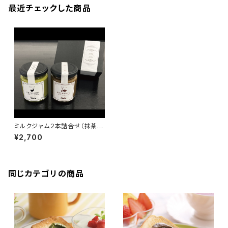
最近チェックした商品
ミルクジャム２本詰合せ（抹茶・
ほうじ茶）
¥2,700
同じカテゴリの商品