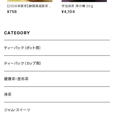
【2026年新茶】静岡県産新茶
宇治抹茶 序の舞 20ｇ
40ｇ
¥756
¥4,104
CATEGORY
ティーパック（ポット用）
ティーパック（カップ用）
健康茶・昆布茶
抹茶
ジャム・スイーツ