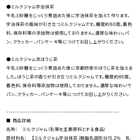
●ミルクジャム宇治抹茶
牛乳と砂糖をじっくり煮詰めた後に宇治抹茶を加えて作ります。
宇治抹茶の風味が引き立つミルクジャムです。糖度約60度。着色
料、保存料等の添加物は使用しておりません。濃厚な味わい。パ
ン、クラッカー、パンケーキ等につけてお召し上がりください。
●ミルクジャム京ほうじ茶
牛乳と砂糖をじっくり煮詰めた後に京都府産のほうじ茶を加えま
した。ほうじ茶の香りが引き立つミルクジャムです。糖度約65度。
着色料、保存料等添加物は使用しておりません。濃厚な味わいで
パン、クラッカー、パンケーキ等につけてお召し上がりください。
-----------------------------------------------------
■ 商品詳細
名称： ミルクジャム（乳等を主要原料とする食品）
原材料名： 【ミルクジャム宇治抹茶（無脂乳固形分15.2％ 乳