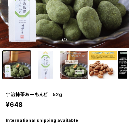
1
/7
宇治抹茶あーもんど 52g
¥648
International shipping available