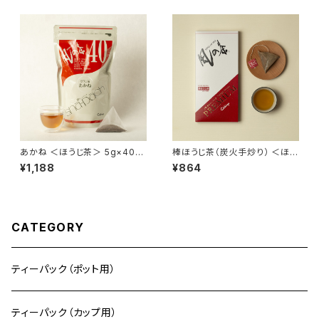
あかね ＜ほうじ茶＞ 5g×40袋
棒ほうじ茶（炭火手炒り） ＜ほう
【風の茶シリーズ】
じ茶＞ 2.5g×12袋【風の茶シリ
¥1,188
¥864
ーズプレミアム】
CATEGORY
ティーパック（ポット用）
ティーパック（カップ用）