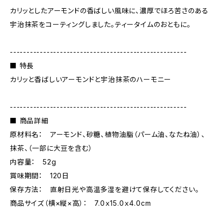
カリッとしたアーモンドの香ばしい風味に、濃厚でほろ苦さのある
宇治抹茶をコーティングしました。ティータイムのおともに。
-----------------------------------------------------
■ 特長
カリッと香ばしいアーモンドと宇治抹茶のハーモニー
-----------------------------------------------------
■ 商品詳細
原材料名： アーモンド、砂糖、植物油脂（パーム油、なたね油）、
抹茶、（一部に大豆を含む）
内容量： 52g
賞味期間： 120日
保存方法： 直射日光や高温多湿を避けて保存してください。
商品サイズ（横×縦×高）： 7.0ｘ15.0ｘ4.0cm