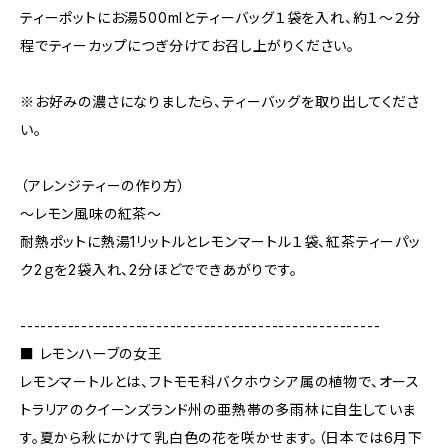
ティーポットにお湯500mlとティーバッグ１袋を入れ、約１～２分
程でティーカップにつぎ分けてお召し上がりください。
※お好みの濃さになりましたら、ティーバッグを取り出してくださ
い。
（アレンジティーの作り方）
～レモン風味の紅茶～
耐熱ポットに熱湯1リットルとレモンマートル１袋、紅茶ティーパッ
ク2ｇを2袋入れ、2分ほどでできあがりです。
-----------------------------------------------------
■ レモンハーブの女王
レモンマートルとは、フトモモ科バクホウシア属の植物で、オース
トラリアのクイーンズランド州の亜熱帯の多雨林に自生していま
す。夏から秋にかけて乳白色の花を咲かせます。（日本では6月下