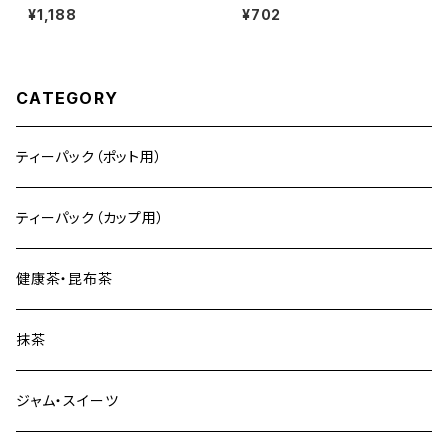
【風の茶シリーズ】
パックで1L分】
¥1,188
¥702
CATEGORY
ティーパック（ポット用）
ティーパック（カップ用）
健康茶・昆布茶
抹茶
ジャム・スイーツ