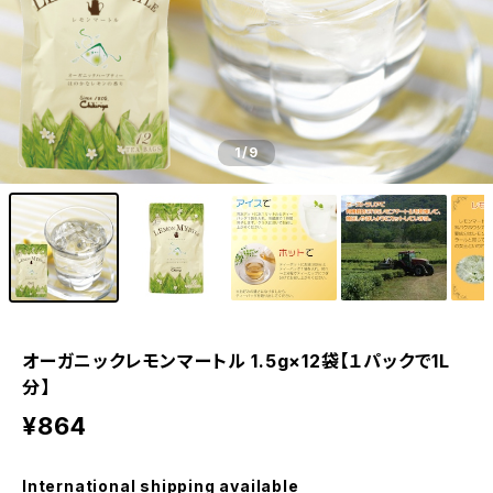
1
/9
オーガニックレモンマートル 1.5g×12袋【１パックで1L
分】
¥864
International shipping available