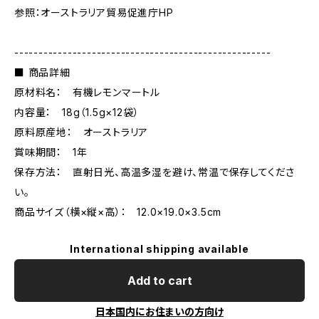
参照：オーストラリア貿易促進庁HP
-----------------------------------------------------
■ 商品詳細
原材料名： 有機レモンマートル
内容量： 18g（1.5g×12袋）
原料原産地： オーストラリア
賞味期間： 1年
保存方法： 直射日光、高温多湿を避け、常温で保存してくださ
い。
商品サイズ（横×縦×高）： 12.0×19.0×3.5cm
International shipping available
Add to cart
日本国内にお住まいの方向け