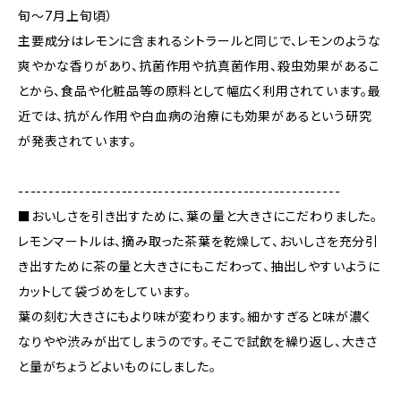
旬～7月上旬頃）
主要成分はレモンに含まれるシトラールと同じで、レモンのような
爽やかな香りがあり、抗菌作用や抗真菌作用、殺虫効果があるこ
とから、食品や化粧品等の原料として幅広く利用されています。最
近では、抗がん作用や白血病の治療にも効果があるという研究
が発表されています。
-----------------------------------------------------
■おいしさを引き出すために、葉の量と大きさにこだわりました。
レモンマートルは、摘み取った茶葉を乾燥して、おいしさを充分引
き出すために茶の量と大きさにもこだわって、抽出しやすいように
カットして袋づめをしています。
葉の刻む大きさにもより味が変わります。細かすぎると味が濃く
なりやや渋みが出てしまうのです。そこで試飲を繰り返し、大きさ
と量がちょうどよいものにしました。