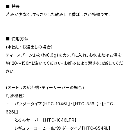
■ 特長
苦みが少なく、すっきりした飲み口と香ばしさが特徴です。
-----------------------------------------------------
■ 使用方法
(水出し・お湯出しの場合）
ティースプーン１枚（約0.6g)をカップに入れ、お水またはお湯を
約120～150mL注いでください。お好みにより濃さを加減してくだ
さい。
(オートリの給茶機・ティーサーバーの場合)
対象機種：
‐ パウダータイプ【HTC-1046L】・【HTC-836L】・【HTC-
626L】
‐ とろみサーバー【HTC-1046LTR】
‐ レギュラーコーヒー＆パウダータイプ【HTC-854RL】