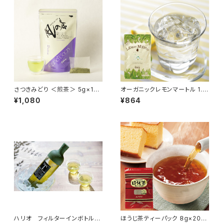
さつきみどり ＜煎茶＞ 5g×15
オーガニックレモンマートル 1.5
袋【風の茶シリーズ】
g×12袋【１パックで1L分】
¥1,080
¥864
ハリオ フィルターインボトル
ほうじ茶ティーパック 8g×20袋