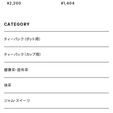
（大）750mL
【１パックで１L分】
¥2,200
¥1,404
CATEGORY
ティーパック（ポット用）
ティーパック（カップ用）
健康茶・昆布茶
抹茶
ジャム・スイーツ