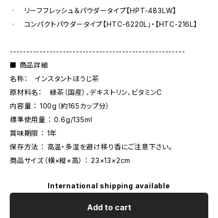
‐ リーフフレッシュ＆パウダータイプ【HPT-483LW】
‐ コンパクトパウダータイプ【HTC-6220L」・【HTC-216L】
-----------------------------------------------------
■ 商品詳細
名称： インスタントほうじ茶
原材料名： 緑茶（国産）、デキストリン、ビタミンC
内容量 ： 100g（約165カップ分）
標準使用量 ： 0.6g/135ml
賞味期限 ： 1年
保存方法 ： 高温・多湿を避け移り香にご注意下さい。
商品サイズ（横×縦×高） ： 23×13×2cm
International shipping available
Add to cart